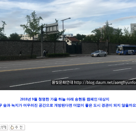
2018년 9월 청명한 가을 하늘 아래 송현동 캠페인 대상지
무 숲과 녹지가 어우러진 공간으로 개방된다면 더없이 좋은 도시 경관이 되지 않을까요