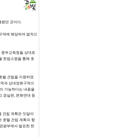
해왔던 곳이다.
화구역에 해당하여 법적으
후, 중부교육청을 상대로
월 헌법소원을 통해 호
 호텔 건립을 지원하였
화구역과 상대정화구역으
설이 가능하다는 내용을
고 경실련, 문화연대 등
텔 건립 계획은 잇달아
은 호텔 건립 계획의 향
육관광부에서 발표한 한