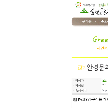
ㆍ
작성자
ㆍ
작성일
2018
ㆍ
홈페이지
http:
[WHY?] 우리는