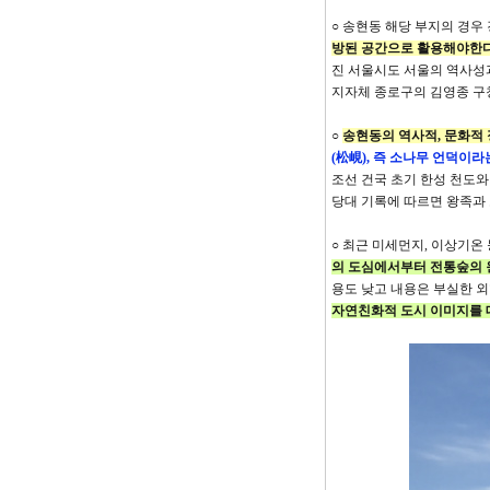
○ 송현동 해당 부지의 경우
방된 공간으로 활용해야한다
진 서울시도 서울의 역사성
지자체 종로구의 김영종 구
○
송현동의 역사적, 문화적
(松峴), 즉 소나무 언덕이라
조선 건국 초기 한성 천도
당대 기록에 따르면 왕족과
○ 최근 미세먼지, 이상기
의 도심에서부터 전통숲의 
용도 낮고 내용은 부실한 
자연친화적 도시 이미지를 