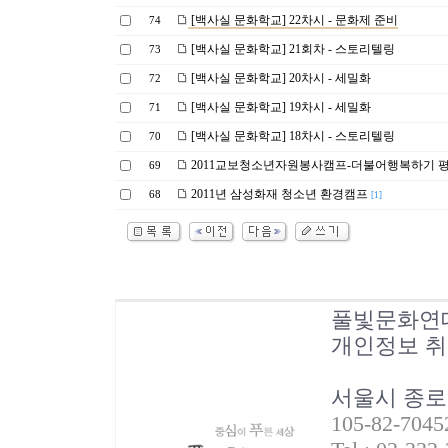
[백사실 문화학교] 22차시 - 문화제 준비
74
[백사실 문화학교] 21회차 - 스토리텔링
73
[백사실 문화학교] 20차시 - 세밀화
72
[백사실 문화학교] 19차시 - 세밀화
71
[백사실 문화학교] 18차시 - 스토리텔링
70
2011교보청소년자원봉사캠프-더불어행복하기 
69
2011년 삼성화재 청소년 환경캠프
68
[1]
풀빛문화연
개인정보 
서울시 종로
105-82-70