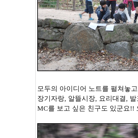
모두의 아이디어 노트를 펼쳐놓고,
장기자랑, 알뜰시장, 요리대결, 
MC를 보고 싶은 친구도 있군요!! 