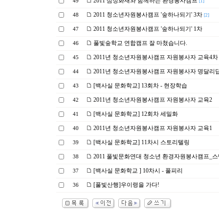
2011 삼성화재와 함께하는 환경봉사캠프
49
[1]
2011 청소년자원봉사캠프 '숲하나되기' 3차
48
[2]
2011 청소년자원봉사캠프 '숲하나되기' 1차
47
풀빛숲학교 연합캠프 잘 마쳤습니다.
46
2011년 청소년자원봉사캠프 자원봉사자 교육4차
45
2011년 청소년자원봉사캠프 자원봉사자 명달리
44
[백사실 문화학교] 13회차 - 현장학습
43
2011년 청소년자원봉사캠프 자원봉사자 교육2
42
[백사실 문화학교] 12회차 세밀화
41
2011년 청소년자원봉사캠프 자원봉사자 교육1
40
[백사실 문화학교] 11차시 스토리텔링
39
2011 풀빛문화연대 청소년 환경자원봉사캠프_
38
[백사실 문화학교 ] 10차시 - 풀피리
37
[풀빛산행]우이령을 가다!
36