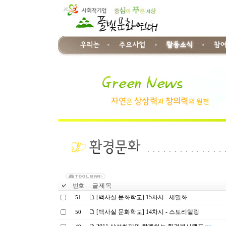
번호
글 제 목
[백사실 문화학교] 15차시 - 세밀화
51
[백사실 문화학교] 14차시 - 스토리텔링
50