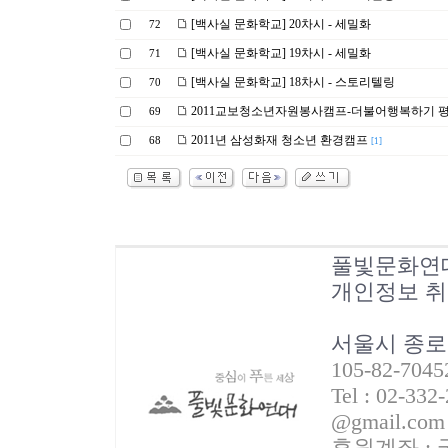
[백사실 문화학교] 20차시 - 세밀화
72
[백사실 문화학교] 19차시 - 세밀화
71
[백사실 문화학교] 18차시 - 스토리텔링
70
2011교보청소년자원봉사캠프-더불어행복하기 
69
2011년 삼성화재 청소년 환경캠프
68
[1]
풀빛문화연
개인정보 
서울시 종로
105-82-70
Tel : 02-332
@gmail.com
후원계좌 : 국