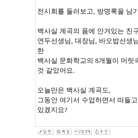
전시회를 둘러보고, 방명록을 남기
백사실 계곡의 품에 안겨있는 친구
연두선생님, 대장님, 바오밥선생
한
백사실 문화학교의 8개월이 머릿
것 같았어요.
오늘만은 백사실 계곡도,
그동안 여기서 수업하면서 떠들고,
있겠지요?