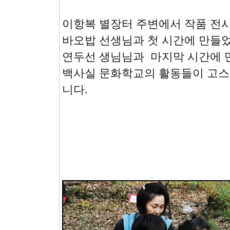
이항복 별장터 주변에서 작품 전시
바오밥 선생님과 첫 시간에 만들
연두선 생님님과 마지막 시간에 
백사실 문화학교의 활동들이 고스
니다.