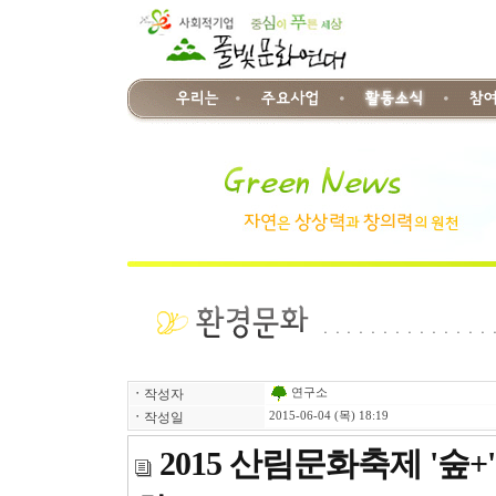
연구소
ㆍ
작성자
ㆍ
작성일
2015-06-04 (목) 18:19
2015 산림문화축제 '숲+