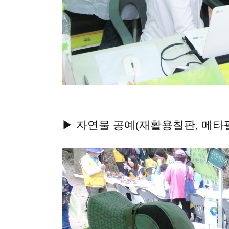
▶ 자연물 공예(재활용칠판, 메타팔