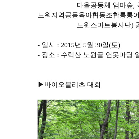
마을공동체 엄마숲, 극단즐
노원지역공동육아협동조합통통어
노원스마트봉사단) 공
- 일시 : 2015년 5월 30일(토)
- 장소 : 수락산 노원골 연못마당 
▶바이오블리츠 대회