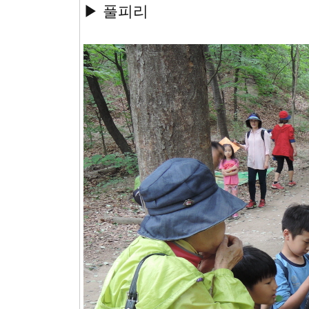
▶ 풀피리