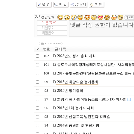
번호
글 제 목
2023년도 정기 총회 개최
102
종로구사회적경제생태계조성사업단 - 사회적경
101
2017 풀빛문화연대/산림문화콘텐츠연구소 합동 
100
2015년 희망의숲 정기총회
99
2015년 정기총회
98
희망의 숲 사회적협동조합 - 2015 1차 이사회
97
[1]
2015년 1차 정기 이사회
96
2015년 산림교육 발전전략 워크숍
95
2014년 송년회 및 후원의밤
94