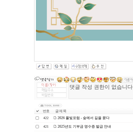
번호
글 제 목
2026 풀빛포럼 - 숲에서 길을 묻다
422
2025년도 기부금 영수증 발급 안내
421