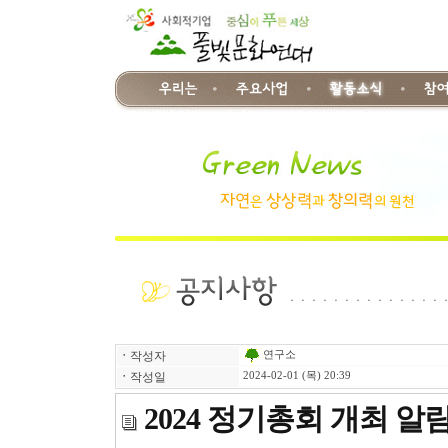
연구소
ㆍ
작성자
ㆍ
작성일
2024-02-01 (목) 20:39
2024 정기총회 개최 알