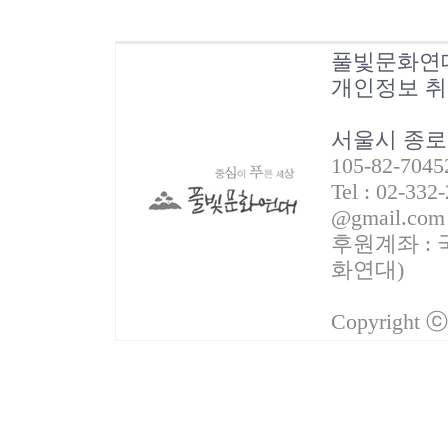
풀빛문화연
개인정보 
서울시 종로
105-82-70
Tel : 02-332
@gmail.com
후원계좌 : 국
화연대)
Copyright 