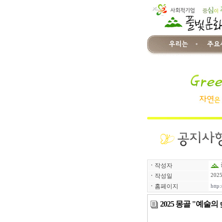
ㆍ
작성자
ㆍ
작성일
2025
ㆍ
홈페이지
http:
2025 몽골 "예술