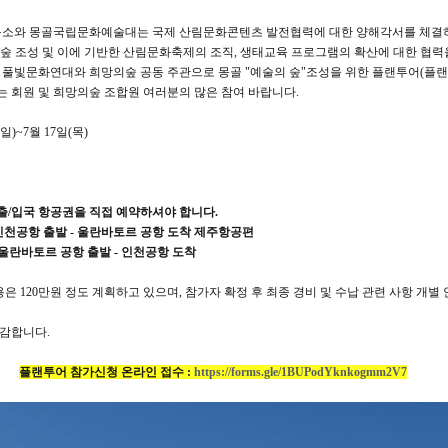
구소와 몽골국립문화예술대는 국제 산림문화콘텐츠 발전협력에 대한 양해각서를 체결
 숲 조성 및 이에 기반한 산림문화축제의 조직, 생태교육 프로그램의 확산에 대한 협
로 풀빛문화연대와 희망의숲 공동 주관으로 몽골 "예술의 숲"조성을 위한 플랜투어(플
는 회원 및 희망의숲 조합원 여러분의 많은 참여 바랍니다.
(일)~7월 17일(목)
 출/입국 항공권을 직접 예약하셔야 합니다.
:40 인천공항 출발 - 울란바토르 공항 도착 제주항공편
:20 울란바토르 공항 출발 - 인천공항 도착
용은 120만원 정도 계획하고 있으며, 참가자 확정 후 최종 경비 및 수납 관련 사항 개별
 마감합니다.
플랜투어 참가신청 온라인 접수 :
https://forms.gle/1BUPodYknkogmm2V7