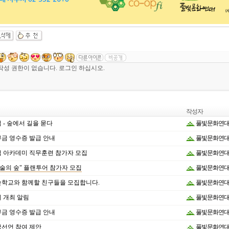
작성자
럼 - 숲에서 길을 묻다
풀빛문화연
부금 영수증 발급 안내
풀빛문화연
 아카데미 직무훈련 참가자 모집
풀빛문화연
"예술의 숲" 플랜투어 참가자 모집
풀빛문화연
빛숲학교와 함께할 친구들을 모집합니다.
풀빛문화연
회 개최 알림
풀빛문화연
부금 영수증 발급 안내
풀빛문화연
선언 참여 제안
풀빛문화연