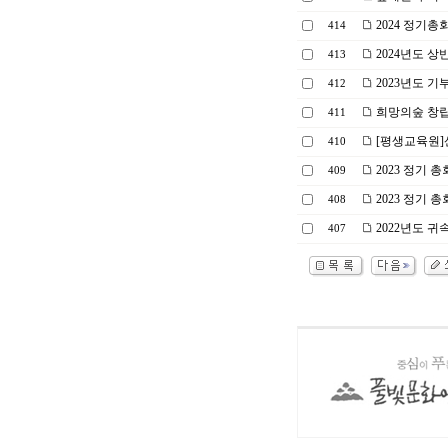
2024 정기총
414
2024년도 상
413
2023년도 기
412
희망의숲 창립
411
[평생교육원]
410
2023 정기 
409
2023 정기 총
408
2022년도 귀
407