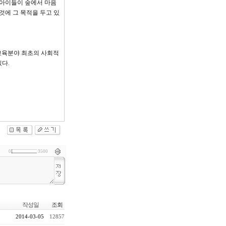
아이들이 숲에서 마음
것에 그 목적을 두고 있
교육분야 최초의 사회적
다.
0
3500
작성일
조회
2014-03-05
12857