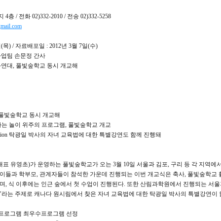
/ 전화 02)332-2010 / 전송 02)332-5258
mail.com
(목) / 자료배포일 : 2012년 3월 7일(수)
사업팀 손문정 간사
화연대, 풀빛숲학교 동시 개교해
풀빛숲학교 동시 개교해
하는 놀이 위주의 프로그램, 풀빛숲학교 개교
 Education 탁광일 박사의 자녀 교육법에 대한 특별강연도 함께 진행돼
 유영초)가 운영하는 풀빛숲학교가 오는 3월 10일 서울과 김포, 구리 등 각 지역에
이들과 학부모, 관계자들이 참석한 가운데 진행되는 이번 개교식은 축사, 풀빛숲학교 
며, 식 이후에는 인근 숲에서 첫 수업이 진행된다. 또한 산림과학원에서 진행되는 서
다’라는 주제로 캐나다 원시림에서 찾은 자녀 교육법에 대한 탁광일 박사의 특별강연이 
 프로그램 최우수프로그램 선정