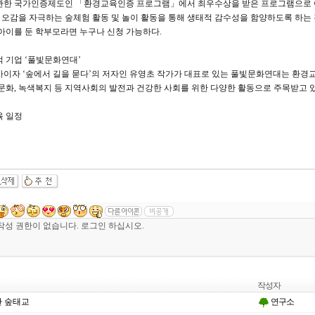
관한 국가인증제도인 「환경교육인증 프로그램」에서 최우수상을 받은 프로그램으로 
 오감을 자극하는 숲체험 활동 및 놀이 활동을 통해 생태적 감수성을 함양하도록 하는 
의 아이를 둔 학부모라면 누구나 신청 가능하다.
 기업 ‘풀빛문화연대’
이자 ‘숲에서 길을 묻다’의 저자인 유영초 작가가 대표로 있는 풀빛문화연대는 환경
문화, 녹색복지 등 지역사회의 발전과 건강한 사회를 위한 다양한 활동으로 주목받고 있
육 일정
작성자
 숲태교
연구소