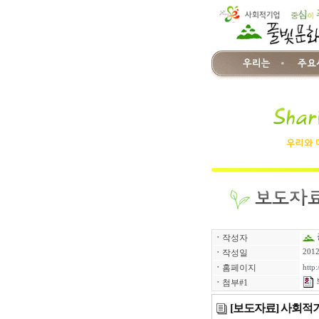
ㆍ
작성자
ㆍ
작성일
2012
ㆍ
홈페이지
http:
ㆍ
첨부#1
[보도자료] 사회적