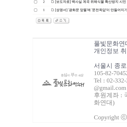
[보도자료] 백사실 계곡 위해식물 확산방지 시민
2
[성명서] '광화문 앞뜰'에 '문전옥답'이 만들어지기
1
풀빛문화연
개인정보 
서울시 종로
105-82-70
Tel : 02-332
@gmail.com
후원계좌 : 국
화연대)
Copyright 