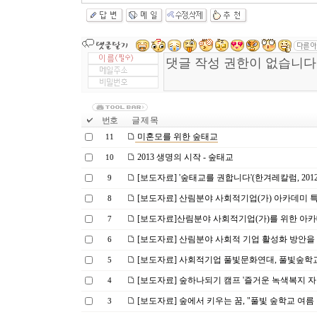
번호
글 제 목
미혼모를 위한 숲태교
11
2013 생명의 시작 - 숲태교
10
[보도자료] '숲태교를 권합니다'(한겨레칼럼, 2012년
9
[보도자료] 산림분야 사회적기업(가) 아카데미 특강
8
[보도자료]산림분야 사회적기업(가)를 위한 아카
7
[보도자료] 산림분야 사회적 기업 활성화 방안을 
6
[보도자료] 사회적기업 풀빛문화연대, 풀빛숲학
5
[보도자료] 숲하나되기 캠프 '즐거운 녹색복지 자원
4
[보도자료] 숲에서 키우는 꿈, "풀빛 숲학교 여름 연
3