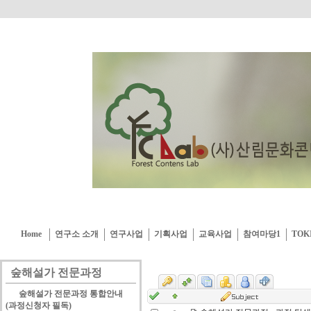
Home
연구소 소개
연구사업
기획사업
교육사업
참여마당1
TOK
숲해설가 전문과정
숲해설가 전문과정 통합안내
(과정신청자 필독)