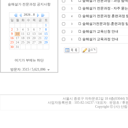
숲해설가 전문과정 - 과정 탐색표
6
숲해설가 전문과정 공지사항
숲해설가 전문과정 - 자주 묻는
5
숲해설가 전문과정 훈련과정 탐색
4
숲해설가전문과정-훈련과정 탐색
3
숲해설가 교육신청 안내
2
숲해설가 교육과정 안내
1
여기가 부메뉴 하단
방문자: 3515 / 5,621,096
서울시 종로구 자하문로2길 18 4층(03044)
Te
사업자등록번호 : 105-82-14237 / 대표자 : 유영초 /
Copyright ⓒ (사) 산