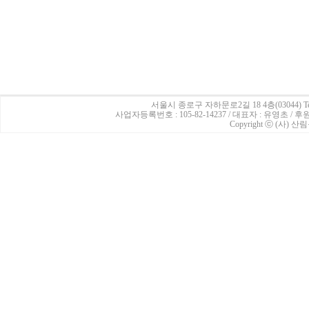
서울시 종로구 자하문로2길 18 4층(03044)
Te
사업자등록번호 : 105-82-14237 / 대표자 : 유영초 /
Copyright ⓒ (사) 산