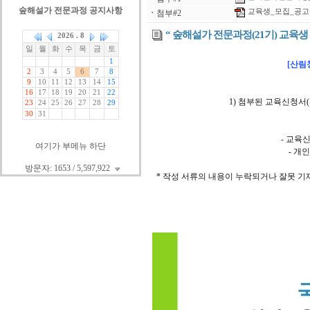
숲해설가 전문과정 공지사항
교육생_모집_공고문
ㆍ
첨부#2
“ 숲해설가 전문과정(21기) 교육생 
[산림
1) 첨부된 교육신청서(
- 교육
여기가 부메뉴 하단
- 개
방문자: 1653 / 5,597,922
* 작성 서류의 내용이 누락되거나 잘못 기