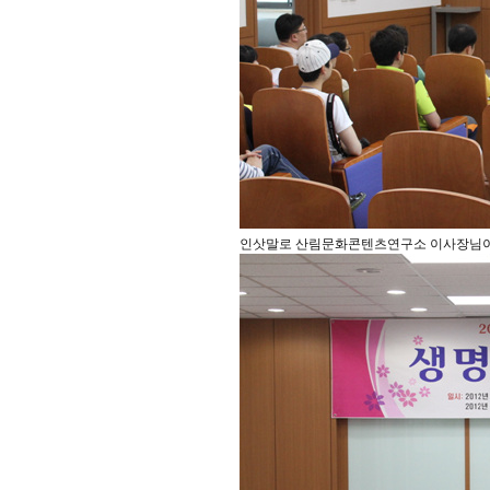
인삿말로 산림문화콘텐츠연구소 이사장님이