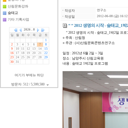
산림문화강좌
ㆍ
작성자
연구소
숲태교
ㆍ
작성일
2012-06-08 (금) 16:12
기타 기획사업
“ “ 2012 생명의 시작 - 숲태교_1박
“ 2012 생명의 시작 - 숲태교_1박2일 프로
○ 주최 : 산림청
○ 주관 : (사)산림문화콘텐츠연구소
일정 : 2012년 6월 2일 ~ 3일
장소 : 남양주시 산림교육원
내용 : 숲태교 1박2일 프로그램
여기가 부메뉴 하단
방문자: 512 / 5,599,580