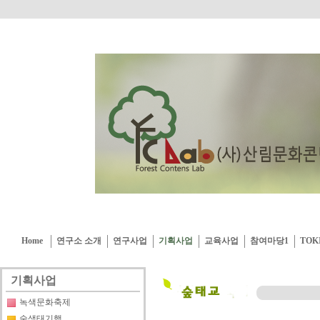
Home
연구소 소개
연구사업
기획사업
교육사업
참여마당1
TOK
기획사업
녹색문화축제
숲생태기행