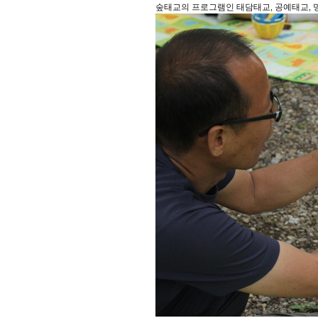
숲태교의 프로그램인 태담태교, 공예태교,