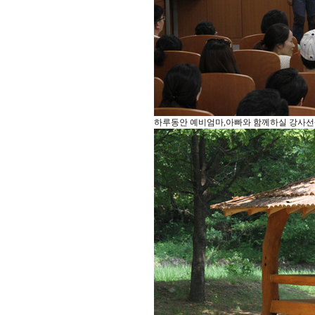
하루동안 예비엄마,아빠와 함께하실 강사선