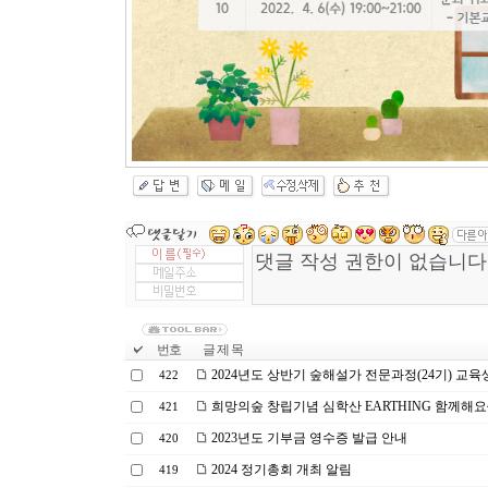
번호
글 제 목
2024년도 상반기 숲해설가 전문과정(24기) 교육
422
희망의숲 창립기념 심학산 EARTHING 함께해요
421
2023년도 기부금 영수증 발급 안내
420
2024 정기총회 개최 알림
419