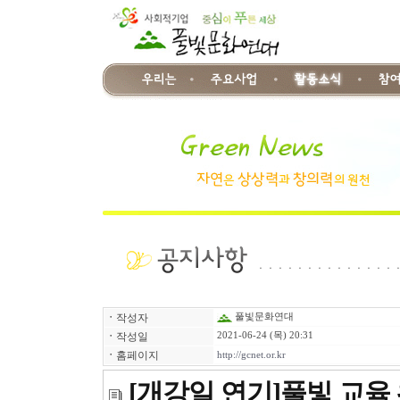
ㆍ
작성자
풀빛문화연대
ㆍ
작성일
2021-06-24 (목) 20:31
ㆍ
홈페이지
http://gcnet.or.kr
[개강일 연기]풀빛 교육