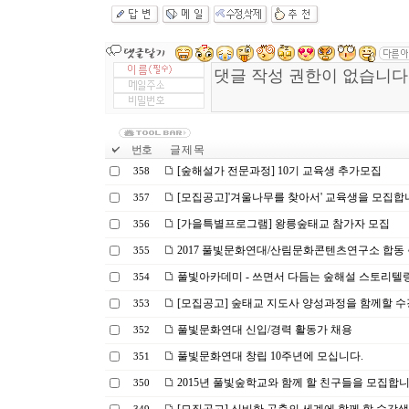
번호
글 제 목
[숲해설가 전문과정] 10기 교육생 추가모집
358
[모집공고]'겨울나무를 찾아서' 교육생을 모집합
357
[가을특별프로그램] 왕릉숲태교 참가자 모집
356
2017 풀빛문화연대/산림문화콘텐츠연구소 합동 
355
풀빛아카데미 - 쓰면서 다듬는 숲해설 스토리텔링
354
[모집공고] 숲태교 지도사 양성과정을 함께할 수
353
풀빛문화연대 신입/경력 활동가 채용
352
풀빛문화연대 창립 10주년에 모십니다.
351
2015년 풀빛숲학교와 함께 할 친구들을 모집합니
350