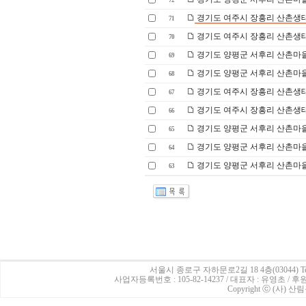
72
경기도 여주시 장흥리 산촌생
71
경기도 여주시 장흥리 산촌생
70
경기도 양평군 서후리 산촌마을
69
경기도 양평군 서후리 산촌마을
68
경기도 여주시 장흥리 산촌생태마
67
경기도 여주시 장흥리 산촌생
66
경기도 양평군 서후리 산촌마을
65
경기도 양평군 서후리 산촌마을
64
경기도 양평군 서후리 산촌마을
63
서울시 종로구 자하문로2길 18 4층(03044)
Te
사업자등록번호 : 105-82-14237 / 대표자 : 유영초 /
Copyright ⓒ (사) 산