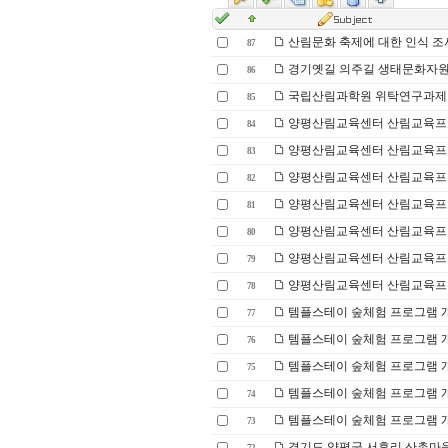
산림문화 축제에 대한 인식 조
87
경기옛길 의주길 생태문화자원
86
국립산림과학원 위탁연구과제 -
85
양평산림교육센터 산림교육프로그
84
양평산림교육센터 산림교육프로그
83
양평산림교육센터 산림교육프로그
82
양평산림교육센터 산림교육프로그
81
양평산림교육센터 산림교육프로그
80
양평산림교육센터 산림교육프로그램
79
양평산림교육센터 산림교육프로그램
78
템플스테이 숲체험 프로그램 개
77
템플스테이 숲체험 프로그램 개발
76
템플스테이 숲체험 프로그램 개발
75
템플스테이 숲체험 프로그램 개발
74
템플스테이 숲체험 프로그램 개
73
경기도 양평군 서후리 산촌마을