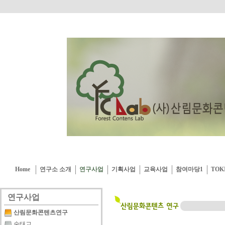
Home
연구소 소개
연구사업
기획사업
교육사업
참여마당1
TOK
연구사업
산림문화콘텐츠연구
숲태교