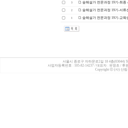
숲해설가 전문과정 19기-최종
3
숲해설가 전문과정 19기-서류
2
숲해설가 전문과정 19기-교육
1
서울시 종로구 자하문로2길 18 4층(03044)
Te
사업자등록번호 : 105-82-14237 / 대표자 : 유영초 /
Copyright ⓒ (사) 산