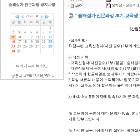
숲해설가 전문과정 공지사항
숲해설가전문과정_
ㆍ
첨부#2
“ 숲해설가 전문과정 20기-교육생 
[산림
<접수방법>
1) 첨부된 교육신청서(사진 필수) 1부와 개인정
2) 작성 서류
- 교육신청서(사진필수) 1부 (붙임1. 숲해
여기가 부메뉴 하단
- 개인정보제공 동의서(서명 필수) 1부 (붙임 
* 작성하여 한글파일로 보내주시기 바랍니다
방문자: 4298 / 5,616,259
* 작성 서류의 내용이 누락되거나 잘못 기재
개인의 실수로 인해 발생하는 불이익에 대해
3) HRD-Net 홈페이지에 접속하시어 본 
※ 교육과정 운영에 대한 문의가 많습니다.
기를 당부드립니다.
※ 자세한 교육과정에 대한 설명은 [숲해설