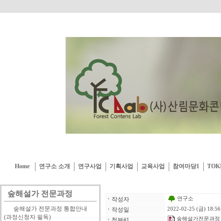
Home
연구소 소개
연구사업
기획사업
교육사업
참여마당1
TOK
숲해설가 전문과정
연구소
ㆍ
작성자
숲해설가 전문과정 통합안내
ㆍ
작성일
2022-02-25 (금) 18:56
(과정신청자 필독)
숲해설가전문과정_
ㆍ
첨부#1