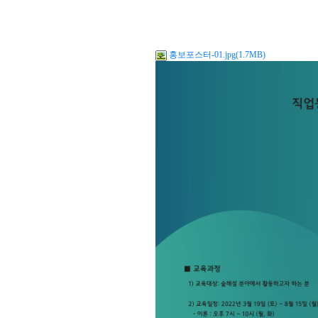
홍보포스터-01.jpg(1.7MB)