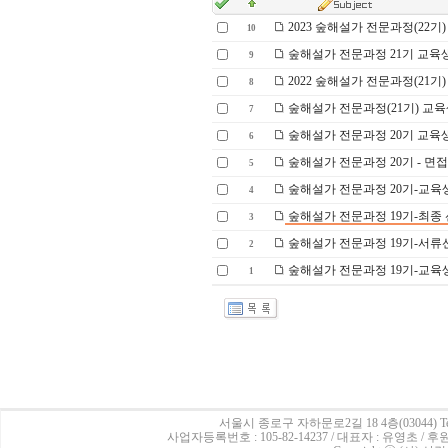
2023 숲해설가 전문과정(22기)
10
숲해설가 전문과정 21기 교육
9
2022 숲해설가 전문과정(21기)
8
숲해설가 전문과정(21기) 교육
7
숲해설가 전문과정 20기 교육
6
숲해설가 전문과정 20기 - 면
5
숲해설가 전문과정 20기-교육
4
숲해설가 전문과정 19기-최종
3
숲해설가 전문과정 19기-서류
2
숲해설가 전문과정 19기-교육
1
서울시 종로구 자하문로2길 18 4층(03044)
Te
사업자등록번호 : 105-82-14237 / 대표자 : 유영초 /