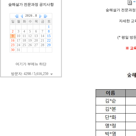
숲해설가 전문과정 공지사항
숲해설가 전문과정 1
자세한 교
(* 평일 방
※ 교
여기가 부메뉴 하단
방문자: 4298 / 5,616,259