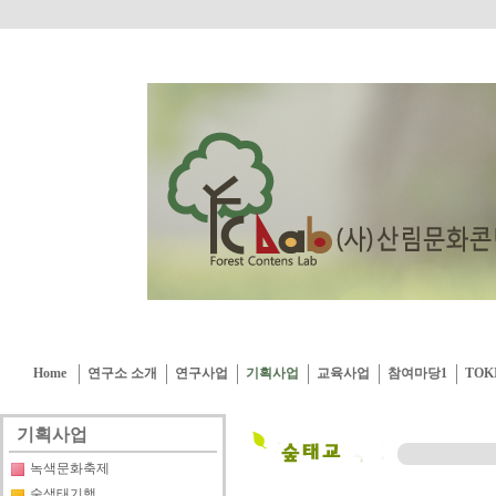
Home
연구소 소개
연구사업
기획사업
교육사업
참여마당1
TOK
기획사업
녹색문화축제
숲생태기행