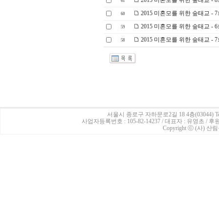
2015 미혼모를 위한 숲태교 - 
61
2015 미혼모를 위한 숲태교 -
60
2015 미혼모를 위한 숲태교 - 6
59
2015 미혼모를 위한 숲태교 - 
58
서울시 종로구 자하문로2길 18 4층(03044)
Te
사업자등록번호 : 105-82-14237 / 대표자 : 유영초 /
Copyright ⓒ (사) 산