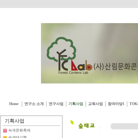
Home
연구소 소개
연구사업
기획사업
교육사업
참여마당1
TOK
기획사업
녹색문화축제
숲생태기행