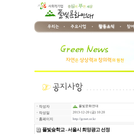
ㆍ
작성자
풀빛문화연대
ㆍ
작성일
2013-12-20 (금) 10:20
ㆍ
홈페이지
http://gcnet.or.kr
풀빛숲학교 - 서울시 희망광고 선정