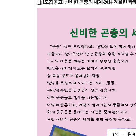
[모집공고] 신비한 곤충의 세계-2014 겨울편 함