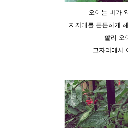
오이는 비가 
지지대를 튼튼하게 해
빨리 오이
그자리에서 