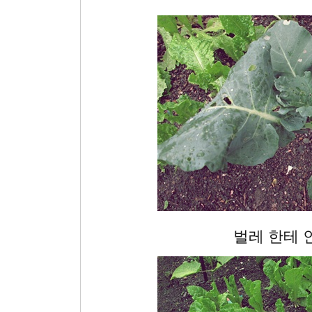
벌레 한테 