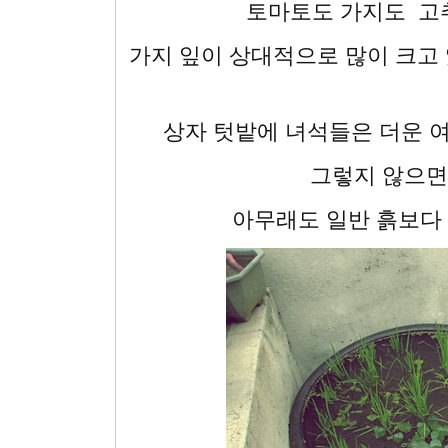
토마토도 가지도 고추
가지 잎이 상대적으로 많이 크고 
상자 텃밭에 녀석들은 더운 여
그렇지 않으면
아무래도 일반 흙보다 