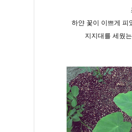
하얀 꽃이 이쁘게 피었
지지대를 세웠는