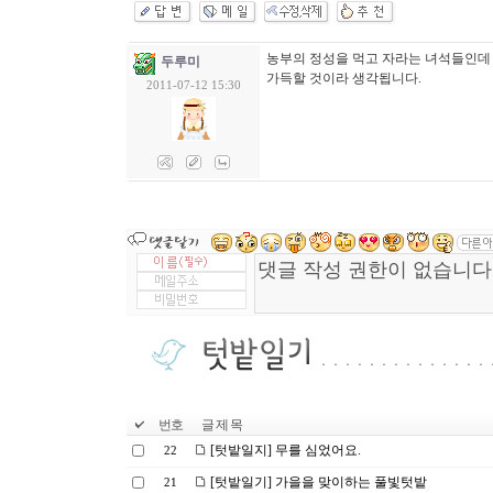
농부의 정성을 먹고 자라는 녀석들인데 
두루미
가득할 것이라 생각됩니다.
2011-07-12 15:30
번호
글 제 목
[텃밭일지] 무를 심었어요.
22
[텃밭일기] 가을을 맞이하는 풀빛텃밭
21