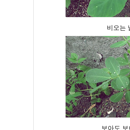
비오는 
보아도 보