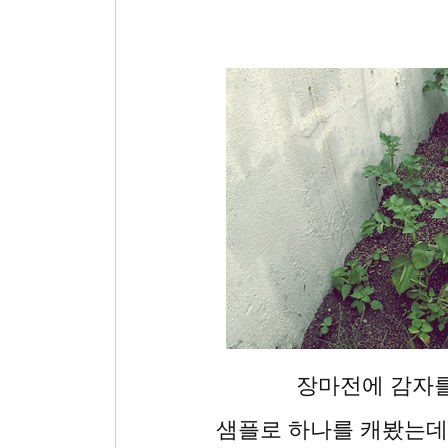
장마전에 감자를
샘플로 하나를 캐봤는데