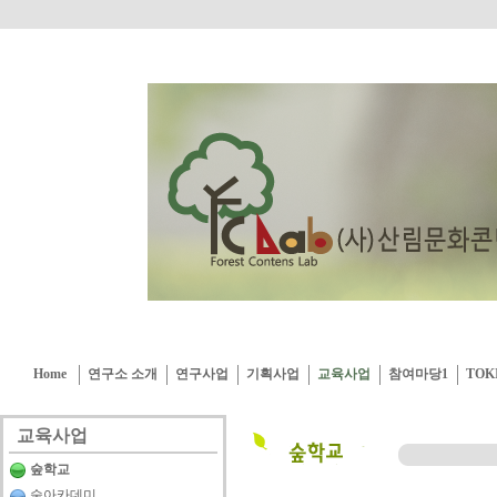
Home
연구소 소개
연구사업
기획사업
교육사업
참여마당1
TOK
교육사업
숲학교
숲아카데미