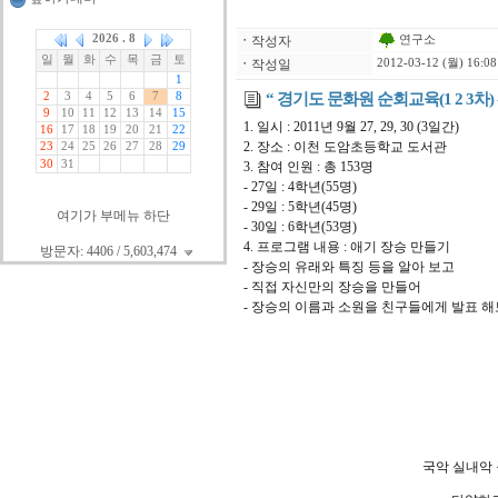
연구소
ㆍ
작성자
ㆍ
작성일
2012-03-12 (월) 16:08
“ 경기도 문화원 순회교육(1 2 3차) 
1. 일시 : 2011년 9월 27, 29, 30 (3일간)
2. 장소 : 이천 도암초등학교 도서관
3. 참여 인원 : 총 153명
- 27일 : 4학년(55명)
- 29일 : 5학년(45명)
여기가 부메뉴 하단
- 30일 : 6학년(53명)
4. 프로그램 내용 : 애기 장승 만들기
방문자: 4406 / 5,603,474
- 장승의 유래와 특징 등을 알아 보고
- 직접 자신만의 장승을 만들어
- 장승의 이름과 소원을 친구들에게 발표 
국악 실내악 