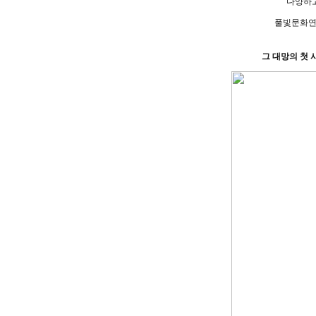
다양하고
풀빛문화연
그 대망의 첫 