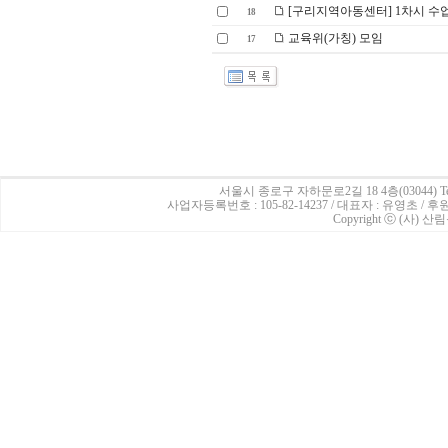
[구리지역아동센터] 1차시 수
18
교육위(가칭) 모임
17
서울시 종로구 자하문로2길 18 4층(03044)
Te
사업자등록번호 : 105-82-14237 / 대표자 : 유영초 /
Copyright ⓒ (사) 산