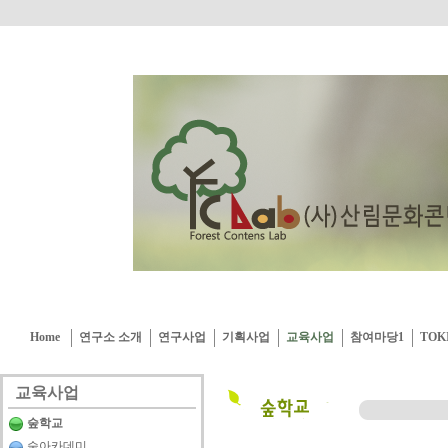
Home
연구소 소개
연구사업
기획사업
교육사업
참여마당1
TOK
교육사업
숲학교
숲아카데미