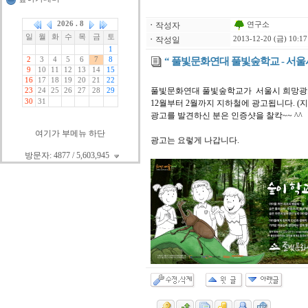
연구소
ㆍ
작성자
ㆍ
작성일
2013-12-20 (금) 10:17
“ 풀빛문화연대 풀빛숲학교 - 서울
풀빛문화연대 풀빛숲학교가 서울시 희망광
12월부터 2월까지 지하철에 광고됩니다. (지
광고를 발견하신 분은 인증샷을 찰칵~~ ^^
여기가 부메뉴 하단
광고는 요렇게 나갑니다.
방문자: 4877 / 5,603,945