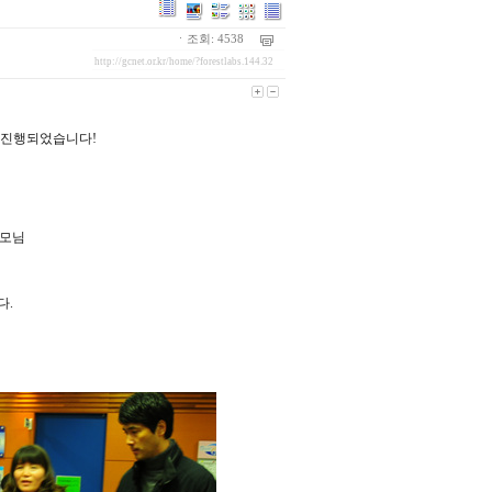
ㆍ조회: 4538
http://gcnet.or.kr/home/?forestlabs.144.32
 진행되었습니다!
부모님
다.
.