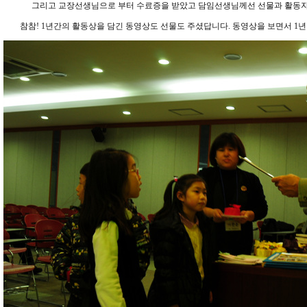
그리고 교장선생님으로 부터 수료증을 받았고 담임선생님께선 선물과 활동자
참참! 1년간의 활동상을 담긴 동영상도 선물도 주셨답니다. 동영상을 보면서 1년