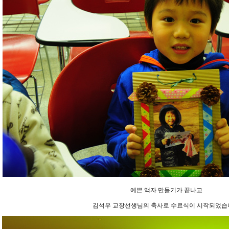
예쁜 액자 만들기가 끝나고
김석우 교장선생님의 축사로 수료식이 시작되었습