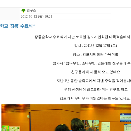
연구소
2012-03-12 (월) 16:21
숲학교_장릉] 수료식 ”
장릉숲학교 수료식이 지난 토요일 김포시민회관 다목적홀에서
일시 : 2011년 12월 17일 (토)
장소 : 김포시민회관 다목적홀
참가자 : 참나무반, 소나무반, 민들레반 친구들과 
친구들이 하나 둘씩 오고 있네요
지난 1년 동안 숲학교에서 지낸 추억을 적어봅니
우리 선생님이 최고!! 라 적는 친구도 있고
캠프가 너무너무 재미있었다는 친구도 있네요