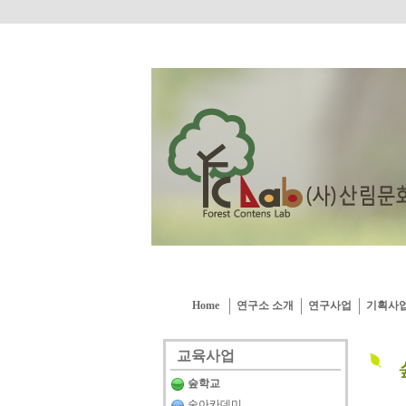
Home
연구소 소개
연구사업
기획사
교육사업
숲학교
숲아카데미