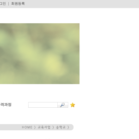
그인
｜
회원등록
자격과정