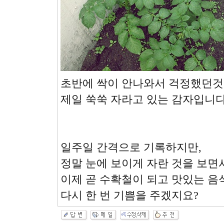
초반에 싹이 안나와서 걱정했던것
제일 쑥쑥 자라고 있는 감자입니다
일주일 간격으로 기록하지만,
정말 눈에 보이게 자란 것을 보면
이제 곧 수확철이 되고 맛있는 음
다시 한 번 기쁨을 주겠지요?