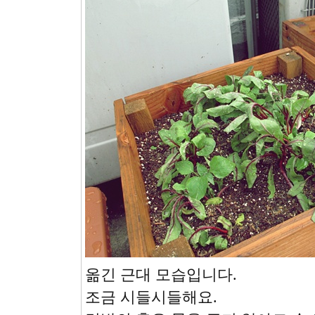
옮긴 근대 모습입니다.
조금 시들시들해요.