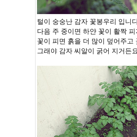
털이 숭숭난 감자 꽃봉우리 입니다
다음 주 중이면 하얀 꽃이 활짝 
꽃이 피면 흙을 더 많이 덮어주고
그래야 감자 씨알이 굵어 지거든요 