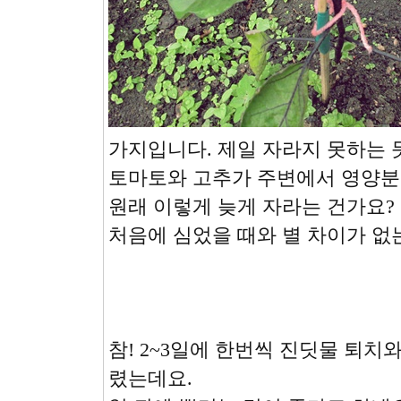
가지입니다. 제일 자라지 못하는 
토마토와 고추가 주변에서 영양분을
원래 이렇게 늦게 자라는 건가요?
처음에 심었을 때와 별 차이가 없는 
참! 2~3일에 한번씩 진딧물 퇴치
렸는데요.