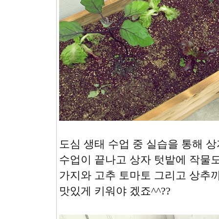
도심 생태 수업 중 실습을 통해 
수업이 끝나고 상자 텃밭에 작물
가지와 고추 토마토 그리고 상추까
맛있게 키워야 겠죠^^??