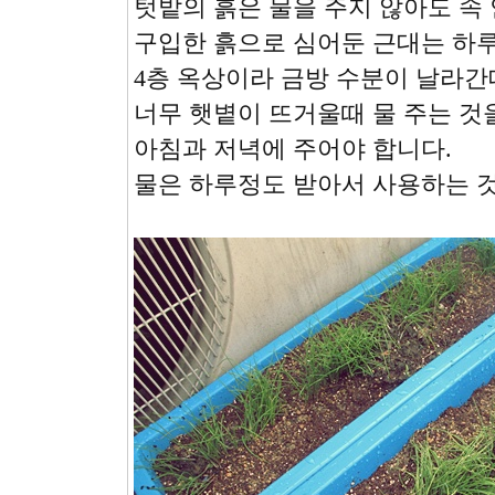
텃밭의 흙은 물을 주지 않아도 속 
구입한 흙으로 심어둔 근대는 하루
4층 옥상이라 금방 수분이 날라간데
너무 햇볕이 뜨거울때 물 주는 것
아침과 저녁에 주어야 합니다.
물은 하루정도 받아서 사용하는 것