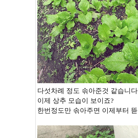
다섯차례 정도 솎아준것 같습니다
이제 상추 모습이 보이죠?
한번정도만 솎아주면 이제부터 뜯어