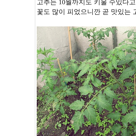
고추는 10월까지도 키울 수있다고
꽃도 많이 피었으니깐 곧 맛있는 