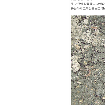
두 여인이 삽을 들고 모였습
등산화에 고무신을 신고 열