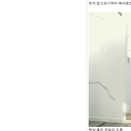
먼저 땅고르기부터 해야겠죠
햇살 좋은 주말의 오후