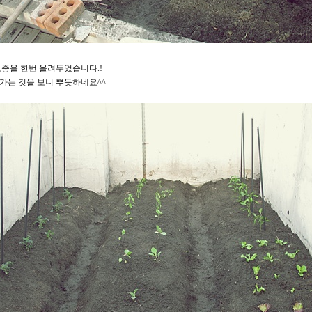
모종을 한번 올려두었습니다.!
가는 것을 보니 뿌듯하네요^^