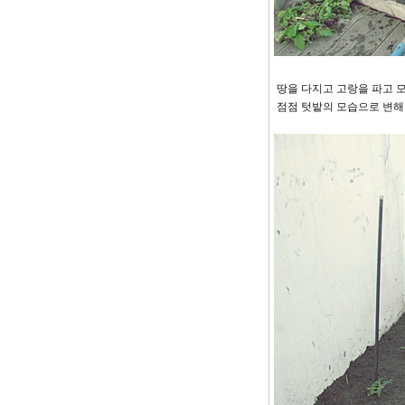
땅을 다지고 고랑을 파고 
점점 텃밭의 모습으로 변해