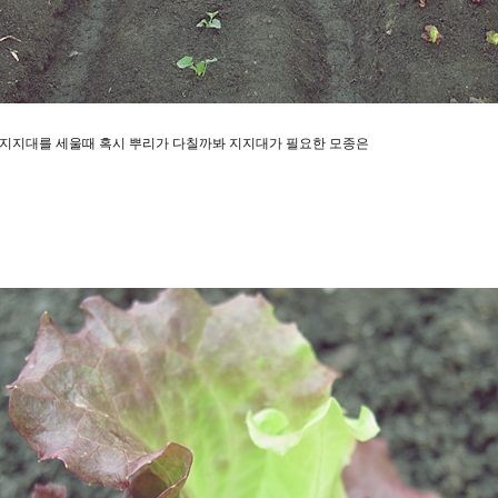
 지지대를 세울때 혹시 뿌리가 다칠까봐 지지대가 필요한 모종은