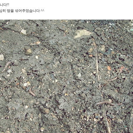
니다!!
심히 땅을 섞어주었습니다 ^^