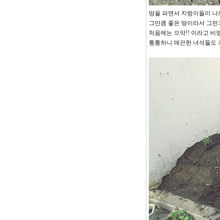
땅을 파면서 지렁이들이 나
그만큼 좋은 땅이라서 그런거겠
처음에는 으악!! 이라고 비
통통하니 매끈한 녀석들도 