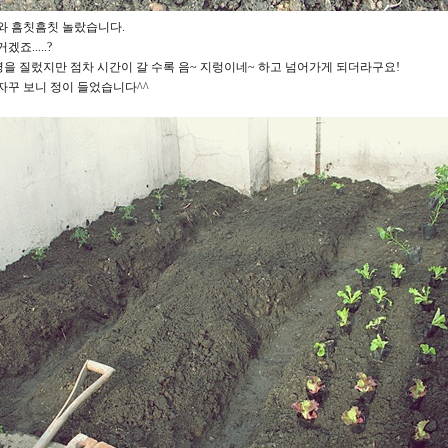
와 흠칫흠칫 놀랐습니다.
죠.....?
명을 질렀지만 점차 시간이 갈 수록 음~ 지렁이네~ 하고 넘어가게 되더라구요!
자꾸 보니 정이 들었습니다^^