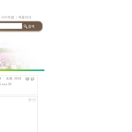
|
사이트맵
|
채용안내
0
ㆍ조회: 3918
6.xxx.30